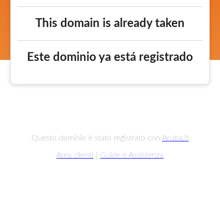
This domain is already taken
Este dominio ya está registrado
Questo dominio è stato registrato con
Aruba.it
Area clienti
|
Guide e Assistenza